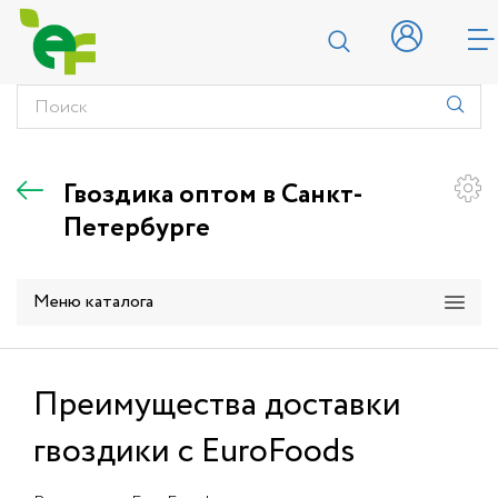
Гвоздика оптом в Санкт-
Петербурге
Меню каталога
Преимущества доставки
гвоздики с EuroFoods