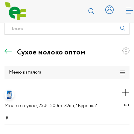
Сухое молоко оптом
Меню каталога
шт
Молоко сухое, 25% , 200гр*32шт, "Буренка"