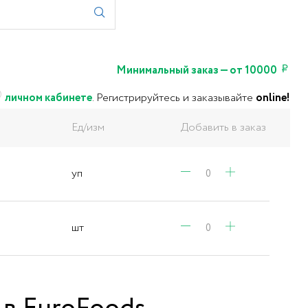
Минимальный заказ — от 10000
личном кабинете
.
Регистрируйтесь и заказывайте
online!
Ед/изм
Добавить в заказ
уп
шт