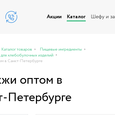
Акции
Каталог
Шефу и з
Каталог товаров
Пищевые ингредиенты
 для хлебобулочных изделий
м в Санкт-Петербурге
жи оптом в
т-Петербурге