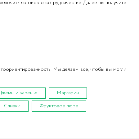
аключить договор о сотрудничестве. Далее вы получите
тоориентированность. Мы делаем все, чтобы вы могли
Джемы и варенье
Маргарин
Сливки
Фруктовое пюре