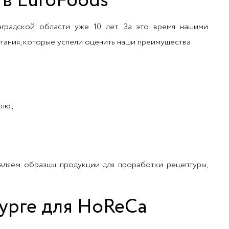
в EuroFoods
градской области уже 10 лет. За это время нашими
тания, которые успели оценить наши преимущества:
елю;
авляем образцы продукции для проработки рецептуры,
урге для HoReCa