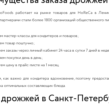
ущества заказа дрожжей 
roFoods работает на рынке товаров для HoReCa в Ленин
партнерами стали более 1800 организаций общественного пи
м мастер-классы для кондитеров и поваров;
ем товар поштучно;
ем заказы через личный кабинет 24 часа в сутки 7 дней в нед
яем покупки день в день;
ем цену в прайс-листе на 1 месяц.
 как важно для кондитера вдохновение, поэтому предост
ра оптимальных составляющих блюда.
 дрожжей в Санкт-Петерб