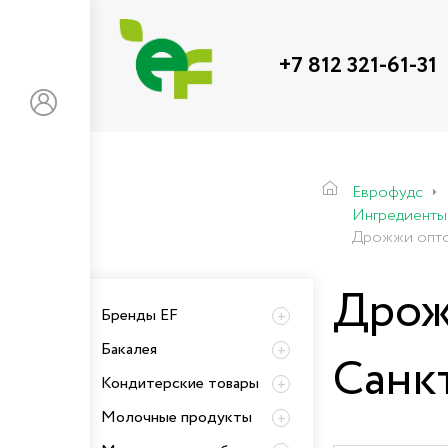
+7 812 321-61-31
Еврофудс
Ингредиенты
Дрожжи опто
Дрож
Бренды EF
Бакалея
Санк
Кондитерские товары
Молочные продукты