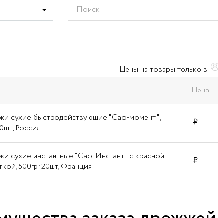
Цены на товары только в
Цена
и сухие быстродействующие "Саф-момент",
60шт, Россия
и сухие инстантные "Саф-Инстант" с красной
ткой, 500гр*20шт, Франция