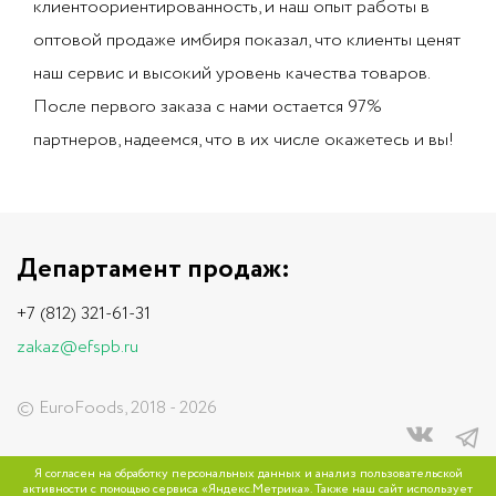
клиентоориентированность, и наш опыт работы в
оптовой продаже имбиря показал, что клиенты ценят
наш сервис и высокий уровень качества товаров.
После первого заказа с нами остается 97%
партнеров, надеемся, что в их числе окажетесь и вы!
Департамент продаж:
+7 (812) 321-61-31
zakaz@efspb.ru
© EuroFoods, 2018 - 2026
Сайт разработан
в компании Улей
Я согласен на обработку персональных данных и анализ пользовательской
активности с помощью сервиса «Яндекс.Метрика». Также наш сайт использует