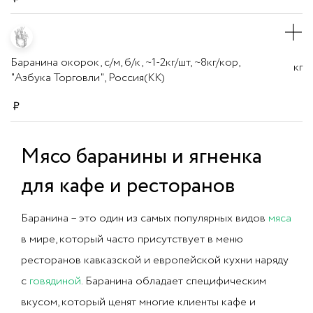
Баранина окорок, с/м, б/к, ~1-2кг/шт, ~8кг/кор,
кг
"Азбука Торговли", Россия(КК)
Мясо баранины и ягненка
для кафе и ресторанов
Баранина – это один из самых популярных видов
мяса
в мире, который часто присутствует в меню
ресторанов кавказской и европейской кухни наряду
с
говядиной
. Баранина обладает специфическим
вкусом, который ценят многие клиенты кафе и