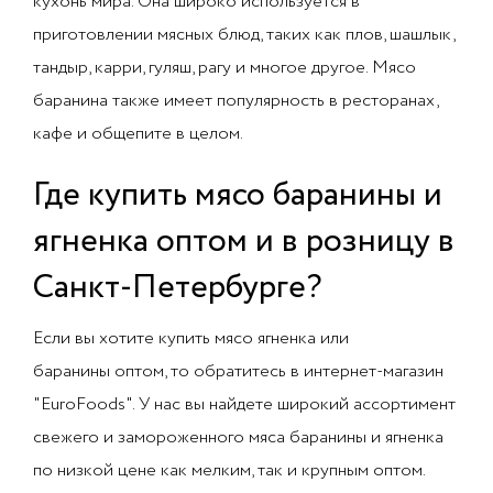
кухонь мира. Она широко используется в
приготовлении мясных блюд, таких как плов, шашлык,
тандыр, карри, гуляш, рагу и многое другое. Мясо
баранина также имеет популярность в ресторанах,
кафе и общепите в целом.
Где купить мясо баранины и
ягненка оптом и в розницу в
Санкт-Петербурге?
Если вы хотите купить мясо ягненка или
баранины оптом, то обратитесь в интернет-магазин
"EuroFoods". У нас вы найдете широкий ассортимент
свежего и замороженного мяса баранины и ягненка
по низкой цене как мелким, так и крупным оптом.