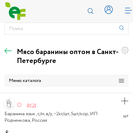
Мясо баранины оптом в Санкт-
Петербурге
Меню каталога
ВСД
Баранина язык, с/м, в/у, ~2кг/шт, 5шт/кор, ИП
шт
Родченкова, Россия