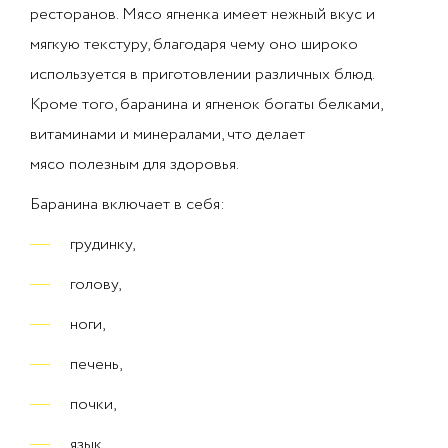
ресторанов. Мясо ягненка имеет нежный вкус и
мягкую текстуру, благодаря чему оно широко
используется в приготовлении различных блюд.
Кроме того, баранина и ягненок богаты белками,
витаминами и минералами, что делает
мясо полезным для здоровья.
Баранина включает в себя:
грудинку,
голову,
ноги,
печень,
почки,
язык,