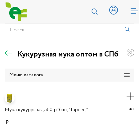
Кукурузная мука оптом в СПб
Меню каталога
шт
Мука кукурузная, 500гр*6шт, "Гарнец"