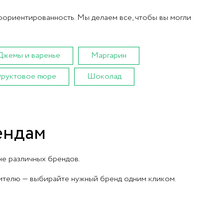
оориентированность. Мы делаем все, чтобы вы могли
Джемы и варенье
Маргарин
руктовое пюре
Шоколад
ендам
не различных брендов.
ителю — выбирайте нужный бренд одним кликом.