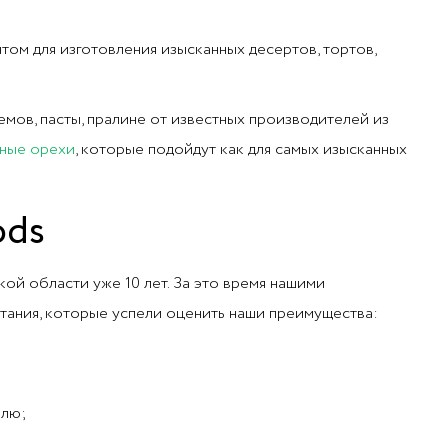
том для изготовления изысканных десертов, тортов,
мов, пасты, пралине от известных производителей из
ные орехи
, которые подойдут как для самых изысканных
ods
ой области уже 10 лет. За это время нашими
тания, которые успели оценить наши преимущества:
елю;