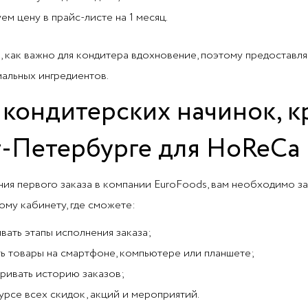
ем цену в прайс-листе на 1 месяц.
 как важно для кондитера вдохновение, поэтому предоставл
альных ингредиентов.
 кондитерских начинок, к
-Петербурге для HoReCa
ия первого заказа в компании EuroFoods, вам необходимо за
ому кабинету, где сможете:
вать этапы исполнения заказа;
ь товары на смартфоне, компьютере или планшете;
ривать историю заказов;
курсе всех скидок, акций и мероприятий.