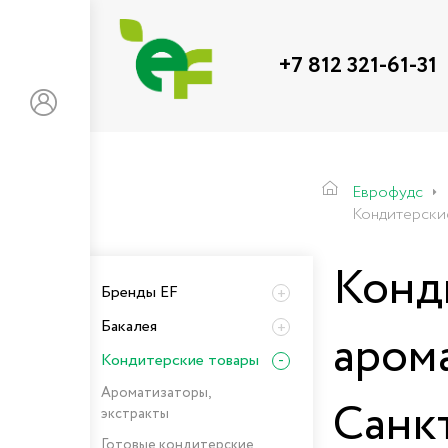
+7 812 321-61-31
Еврофудс
Кондитерски
Конд
Бренды EF
Бакалея
аром
Кондитерские товары
Ароматизаторы,
Санк
экстракты
Готовые кондитерские