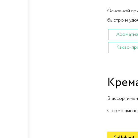
Основной при
быстро и удо
Ароматиз
Какао-пр
Крема
В ассортимен
С помощью кн
Callebaut