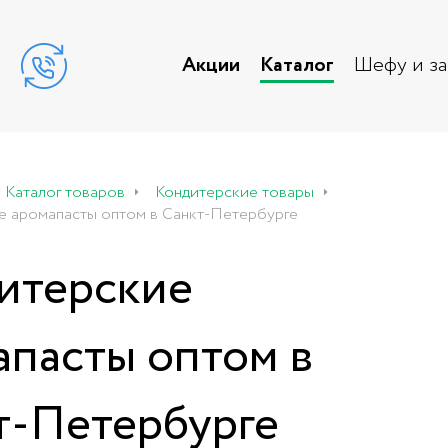
Акции
Каталог
Шефу и з
Каталог товаров
Кондитерские товары
е аромапасты оптом в Санкт-Петербурге
итерские
апасты оптом в
т-Петербурге