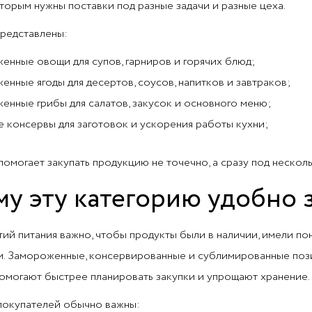
оторым нужны поставки под разные задачи и разные цеха.
представлены:
енные овощи для супов, гарниров и горячих блюд;
енные ягоды для десертов, соусов, напитков и завтраков;
енные грибы для салатов, закусок и основного меню;
 консервы для заготовок и ускорения работы кухни;
помогает закупать продукцию не точечно, а сразу под нескол
у эту категорию удобно 
тий питания важно, чтобы продукты были в наличии, имели п
ни. Замороженные, консервированные и сублимированные поз
помогают быстрее планировать закупки и упрощают хранение.
покупателей обычно важны: