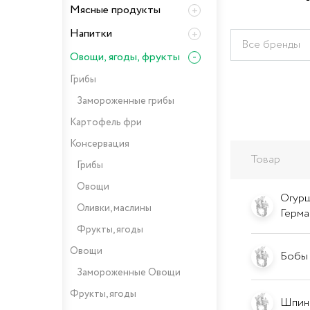
Мясные продукты
Напитки
Все бренды
Овощи, ягоды, фрукты
Грибы
Замороженные грибы
Картофель фри
Консервация
Товар
Грибы
Овощи
Огурцы
Оливки, маслины
Герма
Фрукты, ягоды
Овощи
Бобы 
Замороженные Овощи
Фрукты, ягоды
Шпина