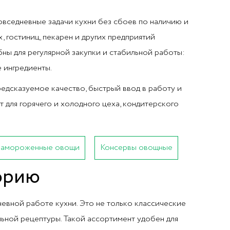
овседневные задачи кухни без сбоев по наличию и
, гостиниц, пекарен и других предприятий
ны для регулярной закупки и стабильной работы:
 ингредиенты.
редсказуемое качество, быстрый ввод в работу и
 для горячего и холодного цеха, кондитерского
Замороженные овощи
Консервы овощные
горию
евной работе кухни. Это не только классические
льной рецептуры. Такой ассортимент удобен для