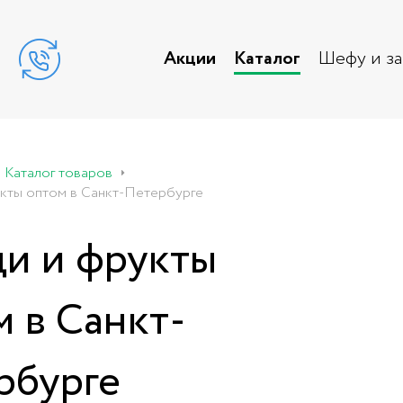
Акции
Каталог
Шефу и з
Каталог товаров
кты оптом в Санкт-Петербурге
и и фрукты
 в Санкт-
рбурге