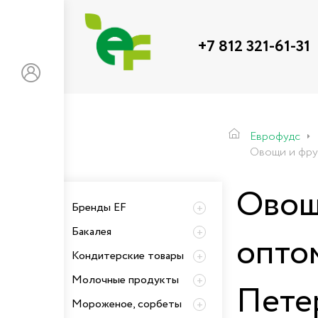
+7 812 321-61-31
Еврофудс
Овощи и фру
Овощ
Бренды EF
Бакалея
оптом
Кондитерские товары
Молочные продукты
Пете
Мороженое, сорбеты