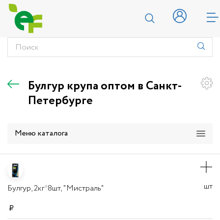
Булгур крупа оптом в Санкт-
Петербурге
Меню каталога
шт
Булгур, 2кг*8шт, "Мистраль"