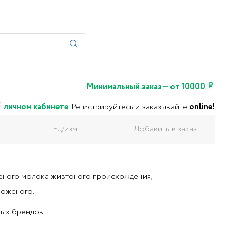
Минимальный заказ — от 10000
личном кабинете
.
Регистрируйтесь и заказывайте
online!
Ед/изм
Добавить в заказ
щеного молока живтоного происхождения,
роженого.
ных брендов.