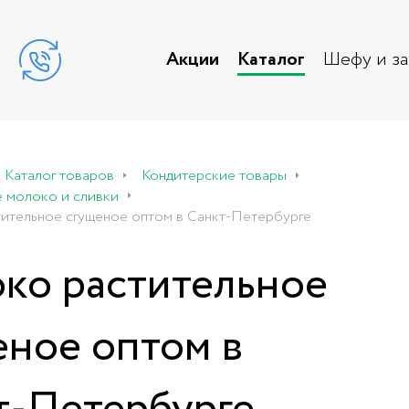
Акции
Каталог
Шефу и з
Каталог товаров
Кондитерские товары
е молоко и сливки
ительное сгущеное оптом в Санкт-Петербурге
ко растительное
еное оптом в