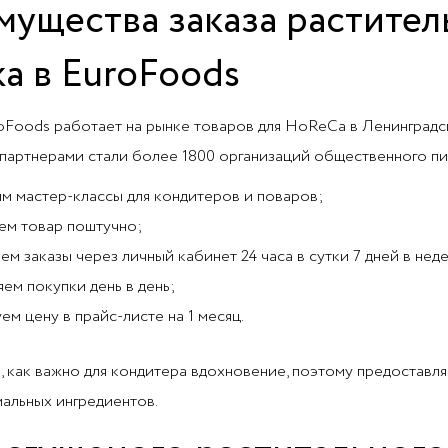
ущества заказа растител
а в EuroFoods
oFoods работает на рынке товаров для HoReCa в Ленинградск
партнерами стали более 1800 организаций общественного пи
м мастер-классы для кондитеров и поваров;
ем товар поштучно;
ем заказы через личный кабинет 24 часа в сутки 7 дней в нед
яем покупки день в день;
ем цену в прайс-листе на 1 месяц.
 как важно для кондитера вдохновение, поэтому предоставл
альных ингредиентов.