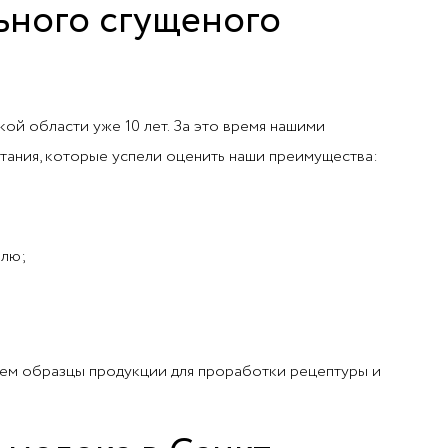
ьного сгущеного
ой области уже 10 лет. За это время нашими
тания, которые успели оценить наши преимущества:
елю;
яем образцы продукции для проработки рецептуры и