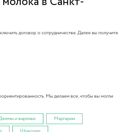
 молока в Санкт-
ключить договор о сотрудничестве. Далее вы получите
оориентированность. Мы делаем все, чтобы вы могли
Джемы и варенье
Маргарин
е
Шоколад