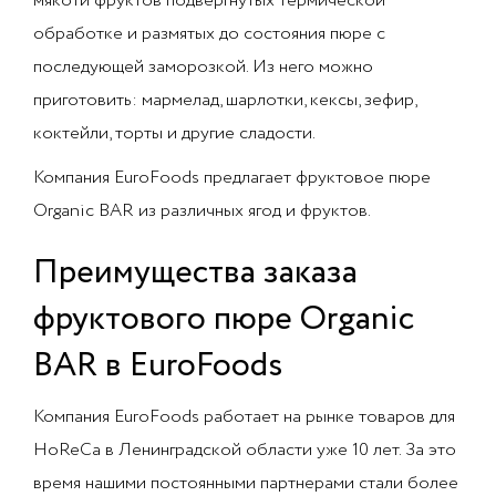
мякоти фруктов подвергнутых термической
обработке и размятых до состояния пюре с
последующей заморозкой. Из него можно
приготовить: мармелад, шарлотки, кексы, зефир,
коктейли, торты и другие сладости.
Компания EuroFoods предлагает фруктовое пюре
Organic BAR из различных ягод и фруктов.
Преимущества заказа
фруктового пюре Organic
BAR в EuroFoods
Компания EuroFoods работает на рынке товаров для
HoReCa в Ленинградской области уже 10 лет. За это
время нашими постоянными партнерами стали более