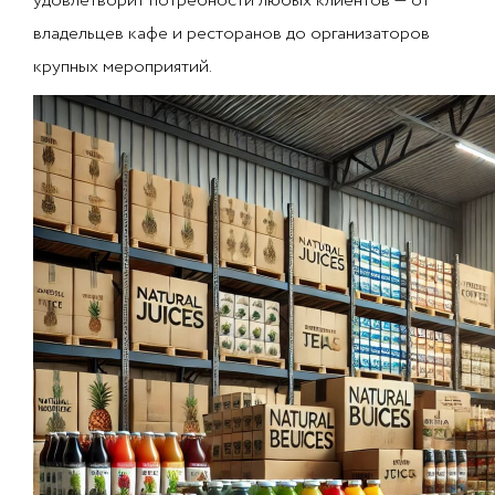
удовлетворит потребности любых клиентов — от
владельцев кафе и ресторанов до организаторов
крупных мероприятий.