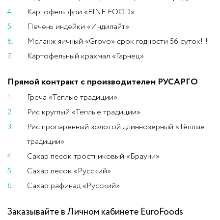
Картофель фри «FINE FOOD»
Печень индейки «Индилайт»
Меланж яичный «Grovo» срок годности 56 суток!!!
Картофельный крахмал «Гарнец»
Прямой контракт с производителем РУСАРГО
Греча «Тёплые традиции»
Рис круглый «Тёплые традиции»
Рис пропаренный золотой длиннозерный «Тёплые
традиции»
Сахар песок тростниковый «Брауни»
Сахар песок «Русский»
Сахар рафинад «Русский»
Заказывайте в Личном кабинете EuroFoods