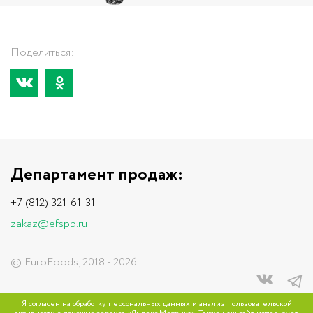
Поделиться:
Департамент продаж:
+7 (812) 321-61-31
zakaz@efspb.ru
© EuroFoods, 2018 - 2026
Сайт разработан
в компании Улей
Я согласен на обработку персональных данных и анализ пользовательской