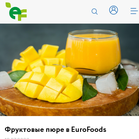
Фруктовые пюре в EuroFoods