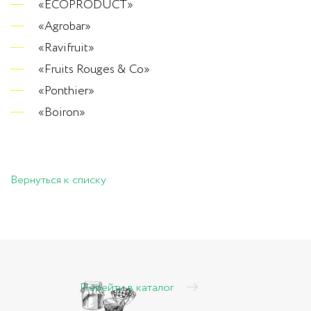
«ECOPRODUCT»
«Agrobar»
«Ravifruit»
«Fruits Rouges & Co»
«Ponthier»
«Boiron»
Вернуться к списку
Перейти в каталог