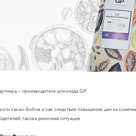
партнера — производителя шоколада GP.
сти какао-бобов и как следствие повышение цен на конечн
одителей, такова рыночная ситуация.