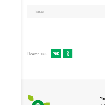
Товар
Поделиться:
Мя