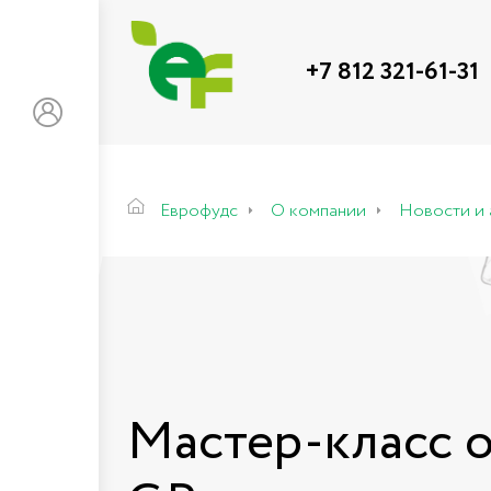
+7 812 321-61-31
Еврофудс
О компании
Новости и 
Мастер-класс о