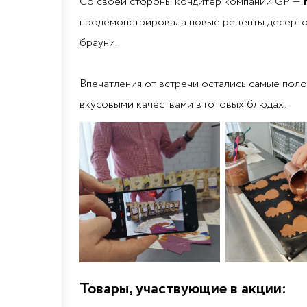
Со своей стороны кондитер компании GP —
продемонстрировала новые рецепты десерто
брауни.
Впечатления от встречи остались самые по
вкусовыми качествами в готовых блюдах.
Товары, участвующие в акции: