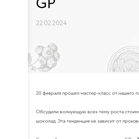
GP
22.02.2024
20 февраля прошел мастер-класс от нашего 
Обсудили волнующую всех тему роста стоимо
шоколад. Эта тенденция не зависит от произв