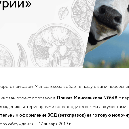
урий»
оро с приказом Минсельхоза войдет в нашу с вами повседне
икован проект поправок в
Приказ Минсельхоза №648
с пе
вождению ветеринарными сопроводительными документами. 
ательным оформление ВСД (ветсправок) на готовую молочн
ого обсуждения — 17 января 2019 г.