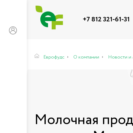
+7 812 321-61-31
Еврофудс
О компании
Новости и 
Молочная прод