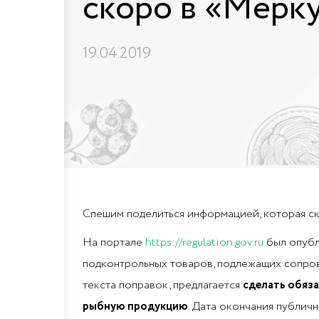
скоро в «Мерк
19.04.2019
Спешим поделиться информацией, которая ск
На портале
https://regulation.gov.ru
был опубл
подконтрольных товаров, подлежащих сопро
текста поправок, предлагается
сделать обяз
рыбную продукцию
. Дата окончания публичн