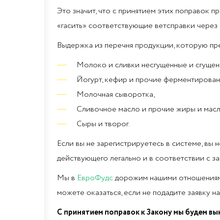
Это значит, что с принятием этих поправок 
«гасить» соответствующие ветсправки через
Выдержка из перечня продукции, которую пр
Молоко и сливки несгущенные и сгущен
Йогурт, кефир и прочие ферментирован
Молочная сыворотка,
Сливочное масло и прочие жиры и масла
Сыры и творог.
Если вы не зарегистрируетесь в системе, вы
действующего легально и в соответствии с з
Мы в
ЕвроФудс
дорожим нашими отношениями 
можете оказаться, если не подадите заявку 
С принятием поправок к Закону мы будем в