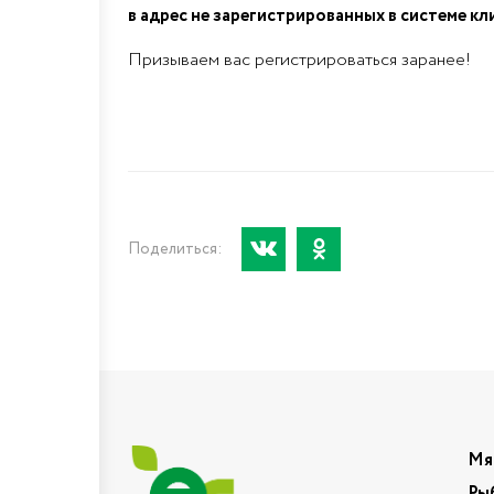
в адрес не зарегистрированных в системе кл
Призываем вас регистрироваться заранее!
Поделиться:
Мя
Ры